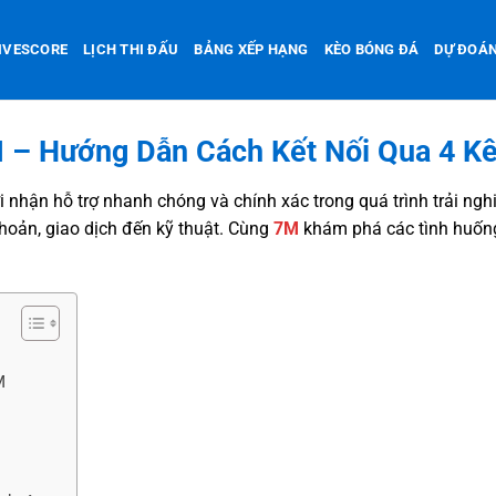
IVESCORE
LỊCH THI ĐẤU
BẢNG XẾP HẠNG
KÈO BÓNG ĐÁ
DỰ ĐOÁN
 – Hướng Dẫn Cách Kết Nối Qua 4 Kê
nhận hỗ trợ nhanh chóng và chính xác trong quá trình trải nghiệ
khoản, giao dịch đến kỹ thuật. Cùng
7M
khám phá các tình huống 
M