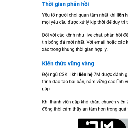
Thời gian phản hồi
Yếu tố người chơi quan tâm nhất khi
liên 
mọi yêu cầu được xử lý kịp thời để duy trì 
Đối với các kênh như live chat, phản hồi đ
tin bóng đá mới nhất. Với email hoặc các k
xác trong khung thời gian hợp lý.
Kiến thức vững vàng
Đội ngũ CSKH khi
liên hệ
7M được đánh giá
trình đào tạo bài bản, nắm vững các lĩnh 
gặp.
Khi thành viên gặp khó khăn, chuyên viên 7
đồng thời cảm thấy an tâm hơn trong quá t