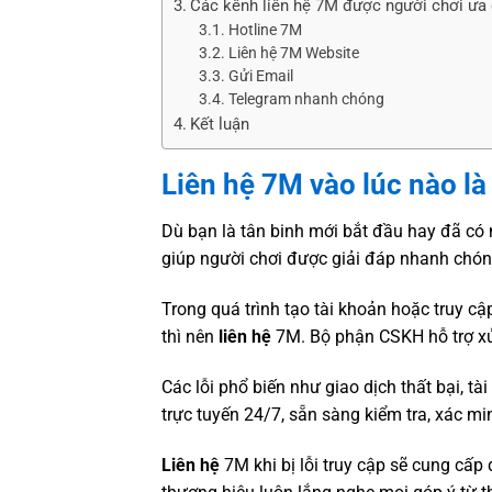
Các kênh liên hệ 7M được người chơi ưa
Hotline 7M
Liên hệ 7M Website
Gửi Email
Telegram nhanh chóng
Kết luận
Liên hệ 7M vào lúc nào là
Dù bạn là tân binh mới bắt đầu hay đã có 
giúp người chơi được giải đáp nhanh chón
Trong quá trình tạo tài khoản hoặc truy 
thì nên
liên hệ
7M. Bộ phận CSKH hỗ trợ xử
Các lỗi phổ biến như giao dịch thất bại, t
trực tuyến 24/7, sẵn sàng kiểm tra, xác m
Liên hệ
7M khi bị lỗi truy cập sẽ cung cấp