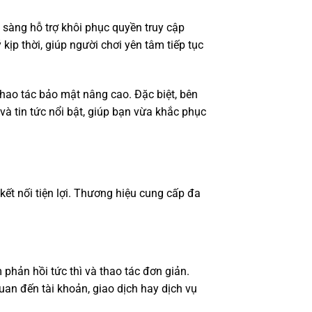
sàng hỗ trợ khôi phục quyền truy cập
ịp thời, giúp người chơi yên tâm tiếp tục
thao tác bảo mật nâng cao. Đặc biệt, bên
và tin tức nổi bật, giúp bạn vừa khắc phục
kết nối tiện lợi. Thương hiệu cung cấp đa
phản hồi tức thì và thao tác đơn giản.
uan đến tài khoản, giao dịch hay dịch vụ