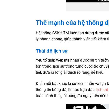
Thế mạnh của hệ thống dị
Hệ thống CSKH 7M luôn tạo dựng được niềm
lý nhanh chóng, giúp thành viên tiết kiệm 
Thái độ lịch sự
Yếu tố giúp website nhận được sự tin tưởn
tôn trọng, lịch sự trong từng cuộc trò chu
tiết, đưa ra lời giải thích rõ ràng, dễ hiểu.
Điểm nổi bật khác là sự kiên nhẫn và tận
thông tin bóng đá, tin tức trận đấu,
lịch th
toàn cảnh thế giới bóng đá ngay trên nền 