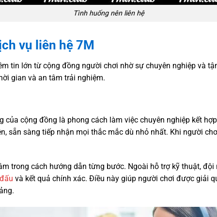
Tình huống nên liên hệ
ch vụ liên hệ 7M
 tin lớn từ cộng đồng người chơi nhờ sự chuyên nghiệp và tận
thời gian và an tâm trải nghiệm.
g của cộng đồng là phong cách làm việc chuyên nghiệp kết hợp 
yện, sẵn sàng tiếp nhận mọi thắc mắc dù nhỏ nhất. Khi người chơ
 tâm trong cách hướng dẫn từng bước. Ngoài hỗ trợ kỹ thuật, đ
i đấu
và kết quả chính xác. Điều này giúp người chơi được giải qu
tảng.