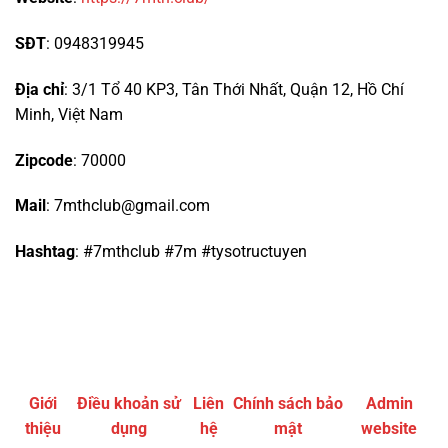
SĐT
: 0948319945
Địa chỉ
: 3/1 Tổ 40 KP3, Tân Thới Nhất, Quận 12, Hồ Chí
Minh, Việt Nam
Zipcode
: 70000
Mail
:
7mthclub@gmail.com
Hashtag
: #7mthclub #7m #tysotructuyen
Giới
Điều khoản sử
Liên
Chính sách bảo
Admin
thiệu
dụng
hệ
mật
website