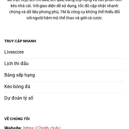
kèo nhà cái. Với giao diện dễ sử dụng, tốc độ cập nhật nhanh
chóng và dữ liệu phong phú, 7M là công cụ không thể thiếu đối
với người hâm mộ thể thao và giới cá cược.
TRUY CẬP NHANH
Livescore
Lịch thi đấu
Bảng xếp hạng
Kèo bóng đá
Dự đoán tỷ số
VỀ CHÚNG TÔI
Website
:
https://7mth.club/