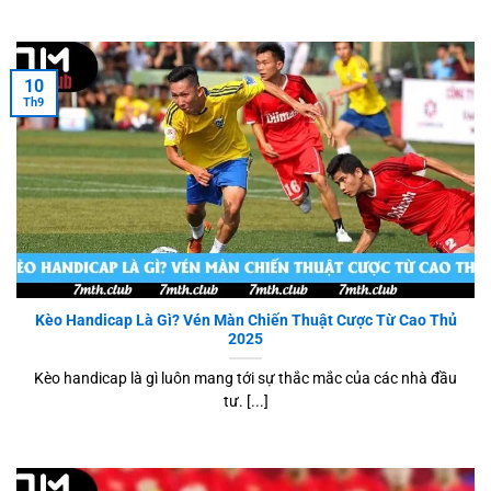
10
Th9
Kèo Handicap Là Gì? Vén Màn Chiến Thuật Cược Từ Cao Thủ
2025
Kèo handicap là gì luôn mang tới sự thắc mắc của các nhà đầu
tư. [...]