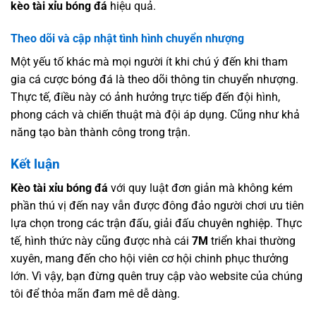
kèo tài xỉu bóng đá
hiệu quả.
Theo dõi và cập nhật tình hình chuyển nhượng
Một yếu tố khác mà mọi người ít khi chú ý đến khi tham
gia cá cược bóng đá là theo dõi thông tin chuyển nhượng.
Thực tế, điều này có ảnh hưởng trực tiếp đến đội hình,
phong cách và chiến thuật mà đội áp dụng. Cũng như khả
năng tạo bàn thành công trong trận.
Kết luận
Kèo tài xỉu bóng đá
với quy luật đơn giản mà không kém
phần thú vị đến nay vẫn được đông đảo người chơi ưu tiên
lựa chọn trong các trận đấu, giải đấu chuyên nghiệp. Thực
tế, hình thức này cũng được nhà cái
7M
triển khai thường
xuyên, mang đến cho hội viên cơ hội chinh phục thưởng
lớn. Vì vậy, bạn đừng quên truy cập vào website của chúng
tôi để thỏa mãn đam mê dễ dàng.