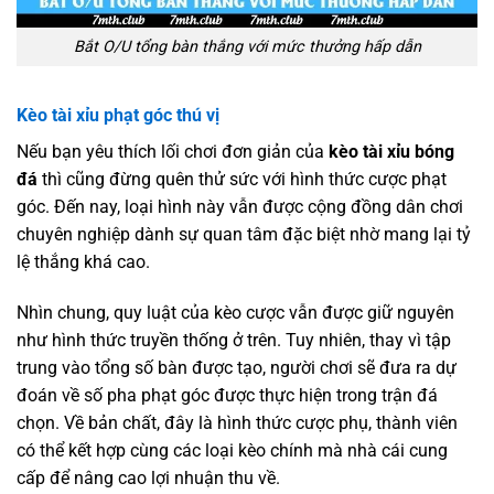
Bắt O/U tổng bàn thắng với mức thưởng hấp dẫn
Kèo tài xỉu phạt góc thú vị
Nếu bạn yêu thích lối chơi đơn giản của
kèo tài xỉu bóng
đá
thì cũng đừng quên thử sức với hình thức cược phạt
góc. Đến nay, loại hình này vẫn được cộng đồng dân chơi
chuyên nghiệp dành sự quan tâm đặc biệt nhờ mang lại tỷ
lệ thắng khá cao.
Nhìn chung, quy luật của kèo cược vẫn được giữ nguyên
như hình thức truyền thống ở trên. Tuy nhiên, thay vì tập
trung vào tổng số bàn được tạo, người chơi sẽ đưa ra dự
đoán về số pha phạt góc được thực hiện trong trận đá
chọn. Về bản chất, đây là hình thức cược phụ, thành viên
có thể kết hợp cùng các loại kèo chính mà nhà cái cung
cấp để nâng cao lợi nhuận thu về.