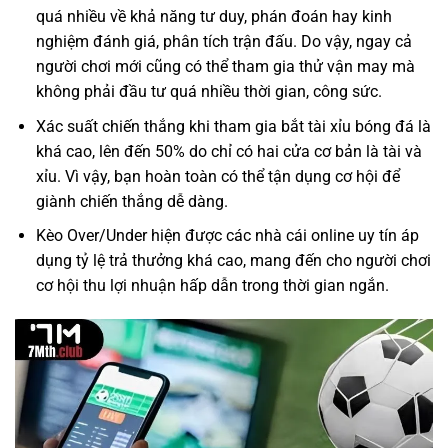
quá nhiều về khả năng tư duy, phán đoán hay kinh
nghiệm đánh giá, phân tích trận đấu. Do vậy, ngay cả
người chơi mới cũng có thể tham gia thử vận may mà
không phải đầu tư quá nhiều thời gian, công sức.
Xác suất chiến thắng khi tham gia bắt tài xỉu bóng đá là
khá cao, lên đến 50% do chỉ có hai cửa cơ bản là tài và
xỉu. Vì vậy, bạn hoàn toàn có thể tận dụng cơ hội để
giành chiến thắng dễ dàng.
Kèo Over/Under hiện được các nhà cái online uy tín áp
dụng tỷ lệ trả thưởng khá cao, mang đến cho người chơi
cơ hội thu lợi nhuận hấp dẫn trong thời gian ngắn.