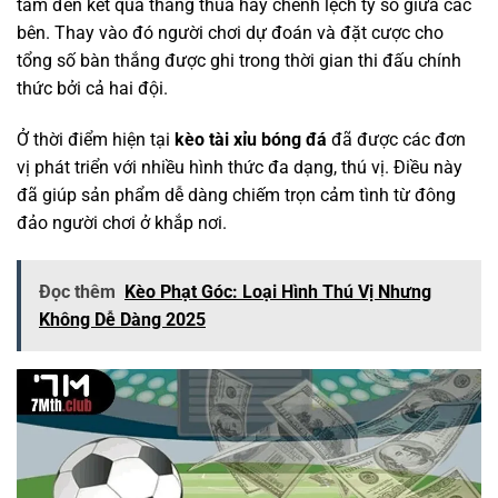
tâm đến kết quả thắng thua hay chênh lệch tỷ số giữa các
bên. Thay vào đó người chơi dự đoán và đặt cược cho
tổng số bàn thắng được ghi trong thời gian thi đấu chính
thức bởi cả hai đội.
Ở thời điểm hiện tại
kèo tài xỉu bóng đá
đã được các đơn
vị phát triển với nhiều hình thức đa dạng, thú vị. Điều này
đã giúp sản phẩm dễ dàng chiếm trọn cảm tình từ đông
đảo người chơi ở khắp nơi.
Đọc thêm
Kèo Phạt Góc: Loại Hình Thú Vị Nhưng
Không Dễ Dàng 2025