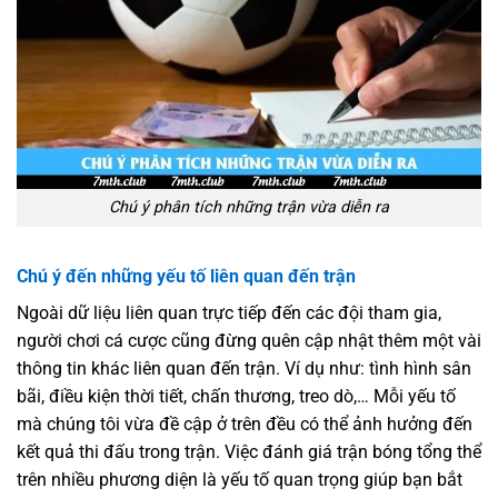
Chú ý phân tích những trận vừa diễn ra
Chú ý đến những yếu tố liên quan đến trận
Ngoài dữ liệu liên quan trực tiếp đến các đội tham gia,
người chơi cá cược cũng đừng quên cập nhật thêm một vài
thông tin khác liên quan đến trận. Ví dụ như: tình hình sân
bãi, điều kiện thời tiết, chấn thương, treo dò,… Mỗi yếu tố
mà chúng tôi vừa đề cập ở trên đều có thể ảnh hưởng đến
kết quả thi đấu trong trận. Việc đánh giá trận bóng tổng thể
trên nhiều phương diện là yếu tố quan trọng giúp bạn bắt