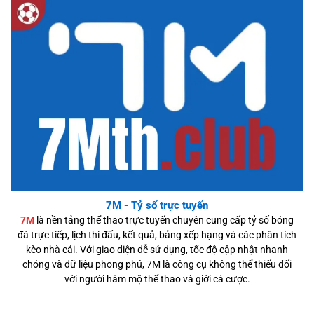
7M - Tỷ số trực tuyến
7M
là nền tảng thể thao trực tuyến chuyên cung cấp tỷ số bóng
đá trực tiếp, lịch thi đấu, kết quả, bảng xếp hạng và các phân tích
kèo nhà cái. Với giao diện dễ sử dụng, tốc độ cập nhật nhanh
chóng và dữ liệu phong phú, 7M là công cụ không thể thiếu đối
với người hâm mộ thể thao và giới cá cược.