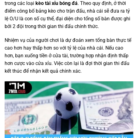
trong các loại
kèo tài xỉu bóng đá
. Theo quy định, ở thời
điểm công bố bảng kèo cho trận đấu, nhà cái sẽ đưa ra tỷ
lệ O/U là con số cụ thể, đại diện cho tổng số bàn được ghi
bởi 2 đội trong thời gian thi đấu chính thức.
Nhiệm vụ của người chơi là dự đoán xem tổng bàn thực tế
cao hơn hay thấp hơn so với tỷ lệ của nhà cái. Nếu cao
hơn, bạn xuống tiền ở cửa tài, trường hợp nhận định thấp
hơn cược vào cửa xỉu. Việc còn lại là đợi thời gian thi đấu
kết thúc để nhận kết quả chính xác.